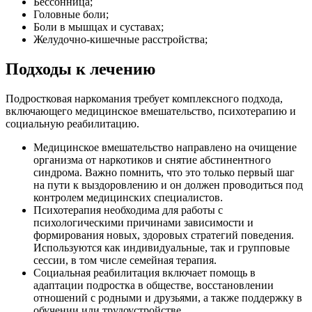
Бессонница;
Головные боли;
Боли в мышцах и суставах;
Желудочно-кишечные расстройства;
Подходы к лечению
Подростковая наркомания требует комплексного подхода,
включающего медицинское вмешательство, психотерапию и
социальную реабилитацию.
Медицинское вмешательство направлено на очищение
организма от наркотиков и снятие абстинентного
синдрома. Важно помнить, что это только первый шаг
на пути к выздоровлению и он должен проводиться под
контролем медицинских специалистов.
Психотерапия необходима для работы с
психологическими причинами зависимости и
формирования новых, здоровых стратегий поведения.
Используются как индивидуальные, так и групповые
сессии, в том числе семейная терапия.
Социальная реабилитация включает помощь в
адаптации подростка в обществе, восстановлении
отношений с родными и друзьями, а также поддержку в
обучении или трудоустройстве.