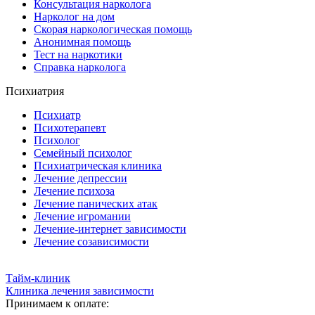
Консультация нарколога
Нарколог на дом
Скорая наркологическая помощь
Анонимная помощь
Тест на наркотики
Справка нарколога
Психиатрия
Психиатр
Психотерапевт
Психолог
Семейный психолог
Психиатрическая клиника
Лечение депрессии
Лечение психоза
Лечение панических атак
Лечение игромании
Лечение-интернет зависимости
Лечение созависимости
Тайм-клиник
Клиника лечения зависимости
Принимаем к оплате: