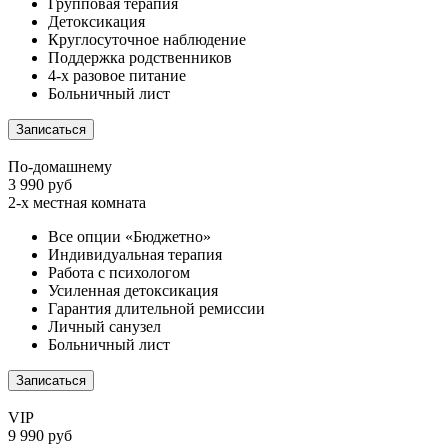
Групповая терапия
Детоксикация
Круглосуточное наблюдение
Поддержка родственников
4-х разовое питание
Больничный лист
Записаться
По-домашнему
3 990 руб
2-х местная комната
Все опции «Бюджетно»
Индивидуальная терапия
Работа с психологом
Усиленная детоксикация
Гарантия длительной ремиссии
Личный санузел
Больничный лист
Записаться
VIP
9 990 руб