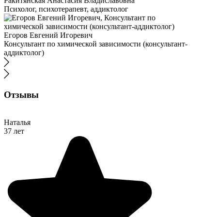
Ракитянская Анастасия Владиславовна
Психолог, психотерапевт, аддиктолог
Егоров Евгений Игоревич
Консультант по химической зависимости (консультант-
аддиктолог)
Отзывы
Наталья
37 лет