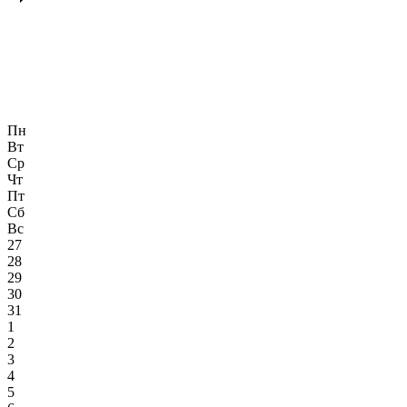
Пн
Вт
Ср
Чт
Пт
Сб
Вс
27
28
29
30
31
1
2
3
4
5