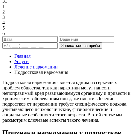
31
1
2
3
4
5
6
Записаться на приём
Главная
Услуги
Лечение наркомании
Подростковая наркомания
Подростковая наркомания является одним из серьезных
проблем общества, так как наркотики могут нанести
непоправимый вред развивающемуся организму и привести к
хроническим заболеваниям или даже смерти. Лечение
подростков от наркомании требует специфического подхода,
учитывающего психологические, физиологические и
социальные особенности этого возраста. В этой статье мы
рассмотрим ключевые аспекты такого лечения.
Признаки наркомании у подростков