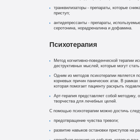
транквилизаторы - препараты, которые сниж
приступ;
антидепрессанты - препараты, используемы
серотонина, норадреналина и дофамина.
Психотерапия
Метод когнитивно-поведенческой терапии ис
деструктивных мыслей, которые могут стать
Одним из методов психотерапии является п
корневых причин панических атак. В рамках
которая помогает пациенту раскрыть подавл
Арт-терапия представляет собой методику, 
творчества для лечебных целей.
С помощью психотерапии можно достичь след
предотвращение чувства тревоги;
развитие навыков остановки приступов на ра