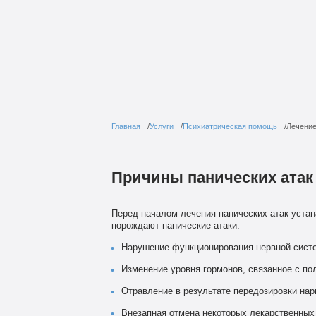
Главная
Услуги
Психиатрическая помощь
Лечение
Причины панических атак
Перед началом лечения панических атак устан
порождают панические атаки:
Нарушение функционирования нервной сист
Изменение уровня гормонов, связанное с п
Отравление в результате передозировки нар
Внезапная отмена некоторых лекарственных