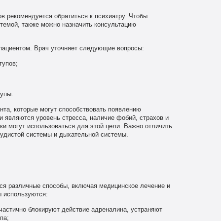
в рекомендуется обратиться к психиатру. Чтобы
темой, также можно назначить консультацию
 пациентом. Врач уточняет следующие вопросы:
тупов;
упы.
нта, которые могут способствовать появлению
 являются уровень стресса, наличие фобий, страхов и
ки могут использоваться для этой цели. Важно отличить
судистой системы и дыхательной системы.
ся различные способы, включая медицинское лечение и
ы используются:
 частично блокируют действие адреналина, устраняют
па;