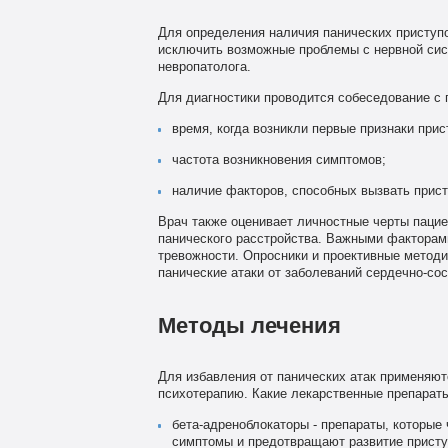
Для определения наличия панических приступо
исключить возможные проблемы с нервной сис
невропатолога.
Для диагностики проводится собеседование с
время, когда возникли первые признаки прис
частота возникновения симптомов;
наличие факторов, способных вызвать прист
Врач также оценивает личностные черты пацие
панического расстройства. Важными факторами
тревожности. Опросники и проективные методи
панические атаки от заболеваний сердечно-со
Методы лечения
Для избавления от панических атак применяют
психотерапию. Какие лекарственные препарат
бета-адреноблокаторы - препараты, которые
симптомы и предотвращают развитие присту