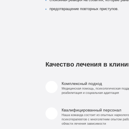
спокойная реакция на события, которые ран
предотвращение повторных приступов.
Качество лечения в клини
Комплексный подход
Медицинская помощь, психологическая подд
реабилитация и социальная адаптация
Квалифицированный персонал
Наша команда состоит из опытных нарколого
психотерапевтов с многолетним опытом раб
области лечения зависимости