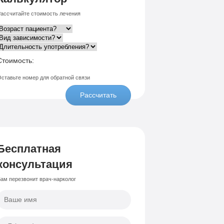
ассчитайте стоимость лечения
Стоимость:
ставьте номер для обратной связи
Рассчитать
Бесплатная
консультация
ам перезвонит врач-нарколог