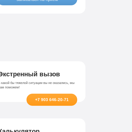
Лечение-интернет зависимости
висимости
Экстренный вызов
 какой бы тяжелой ситуации вы не оказались, мы
вам поможем!
+7 903 646-20-71
Калькулятор